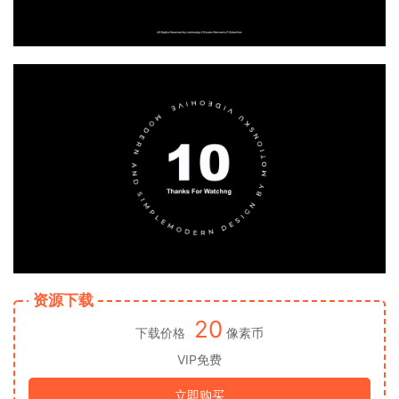
资源下载
20
下载价格
像素币
VIP免费
立即购买