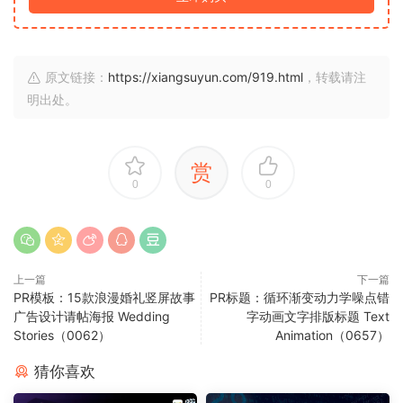
原文链接：
https://xiangsuyun.com/919.html
，转载请注
明出处。
赏
0
0
上一篇
下一篇
PR模板：15款浪漫婚礼竖屏故事
PR标题：循环渐变动力学噪点错
广告设计请帖海报 Wedding
字动画文字排版标题 Text
Stories（0062）
Animation（0657）
猜你喜欢