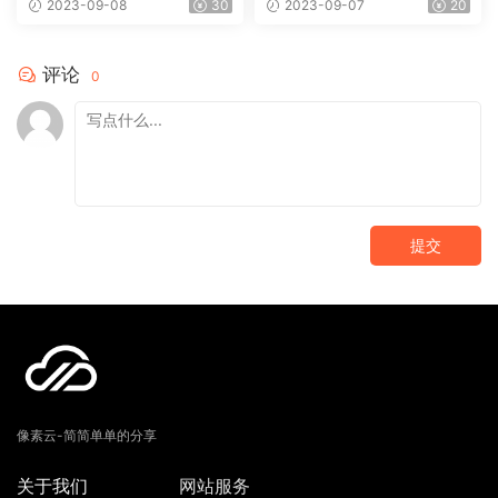
2023-09-08
30
2023-09-07
20
（0115）
评论
0
提交
像素云-简简单单的分享
关于我们
网站服务