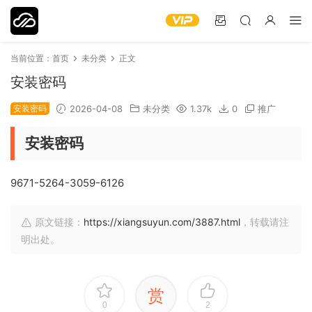
当前位置：
首页
未分类
正文
安装密码
安装密码
2026-04-08
未分类
1.37k
0
推广
安装密码
9671-5264-3059-6126
原文链接：
https://xiangsuyun.com/3887.html
，转载请注
明出处。
赏
0
2