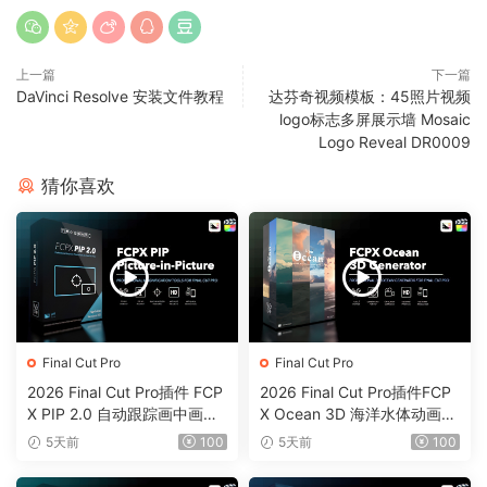
上一篇
下一篇
DaVinci Resolve 安装文件教程
达芬奇视频模板：45照片视频
logo标志多屏展示墙 Mosaic
Logo Reveal DR0009
猜你喜欢
Final Cut Pro
Final Cut Pro
2026 Final Cut Pro插件 FCP
2026 Final Cut Pro插件FCP
X PIP 2.0 自动跟踪画中画工
X Ocean 3D 海洋水体动画反
具0203
射颜色工具0202
5天前
100
5天前
100