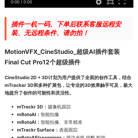
0:00
/
0:00
插件一机一码、下单后联系客服远程安
装、无远程条件、请勿拍！
MotionVFX_CineStudio_超级AI插件套装
Final Cut Pro12个超级插件
CineStudio 2D + 3D计划为用户提供了全面的创作工具，结合
mTracker 3D和多种扩展包，让专业的3D效果触手可及，极大
地提升了创作的可能性和灵活性。
mTrackr 3D：
摄像机跟踪
mRotoAI：
智能扣像
mRotoAI：
智能扣像、非常精准
mTrackr Surface：
表面跟踪
mRotoAEIxpansions：
描边光线 炫酷 时尚