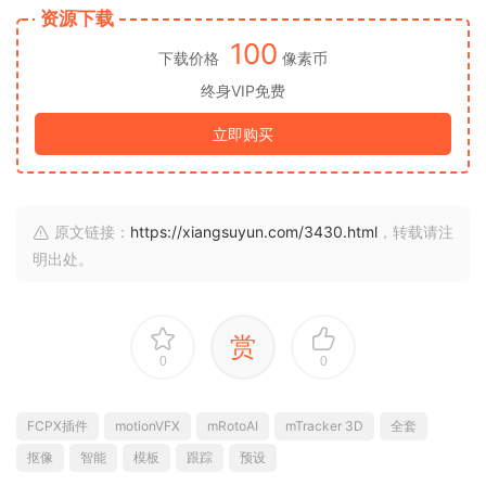
资源下载
100
下载价格
像素币
终身VIP免费
立即购买
原文链接：
https://xiangsuyun.com/3430.html
，转载请注
明出处。
赏
0
0
FCPX插件
motionVFX
mRotoAI
mTracker 3D
全套
抠像
智能
模板
跟踪
预设