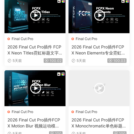
Final Cut Pro
Final Cut Pro
2026 Final Cut Pro插件 FCP
2026 Final Cut Pro插件FCP
X Neon Titles霓虹标题文字
X Neon Elements专业霓虹元
元素效果0201
素效果工具0200
5天前
100.02
5天前
100.03
Final Cut Pro
Final Cut Pro
2026 Final Cut Pro插件FCP
2026 Final Cut Pro插件FCP
X Motion Blur 视频运动模糊
X Monochromatic单色标题背
效果插件0199
景动画字幕0198
5天前
100
5天前
100