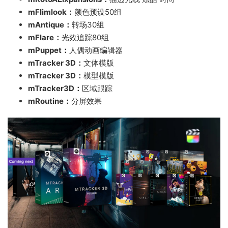
mFlimlook：
颜色预设50组
mAntique：
转场30组
mFlare：
光效追踪80组
mPuppet：
人偶动画编辑器
mTracker 3D：
文体模版
mTracker 3D：
模型模版
mTracker3D：
区域跟踪
mRoutine：
分屏效果