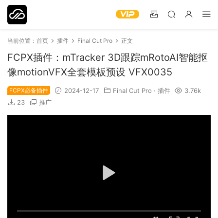
当前位置：
首页
插件
Final Cut Pro
正文
FCPX插件：mTracker 3D跟踪mRotoAI智能抠
像motionVFX全套模板预设 VFX0035
FCPX必备插件
2024-12-17
Final Cut Pro
·
插件
3.76k
23
推广