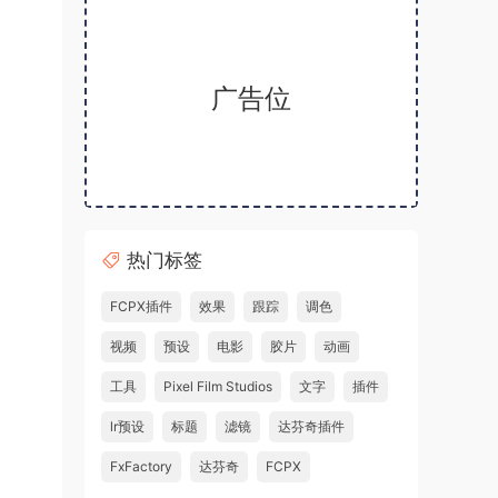
广告位
热门标签
FCPX插件
效果
跟踪
调色
视频
预设
电影
胶片
动画
工具
Pixel Film Studios
文字
插件
lr预设
标题
滤镜
达芬奇插件
FxFactory
达芬奇
FCPX