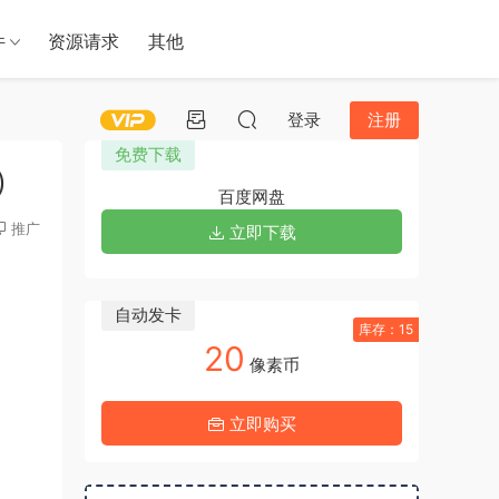
件
资源请求
其他
登录
注册
免费下载
)
百度网盘
推广
立即下载
自动发卡
库存：15
20
像素币
立即购买