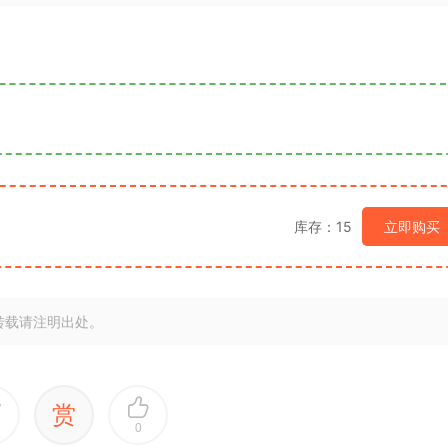
库存：15
立即购买
转载请注明出处。
赏
0