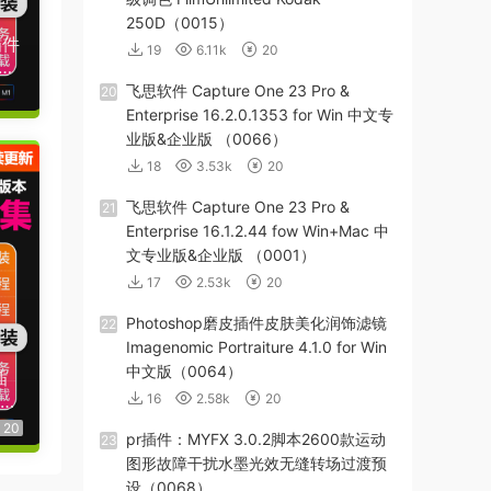
250D（0015）
插件
19
6.11k
20
01
飞思软件 Capture One 23 Pro &
20
20
Enterprise 16.2.0.1353 for Win 中文专
业版&企业版 （0066）
18
3.53k
20
飞思软件 Capture One 23 Pro &
21
Enterprise 16.1.2.44 fow Win+Mac 中
文专业版&企业版 （0001）
17
2.53k
20
Photoshop磨皮插件皮肤美化润饰滤镜
22
Imagenomic Portraiture 4.1.0 for Win
中文版（0064）
插
o
16
2.58k
20
20
pr插件：MYFX 3.0.2脚本2600款运动
23
图形故障干扰水墨光效无缝转场过渡预
设（0068）