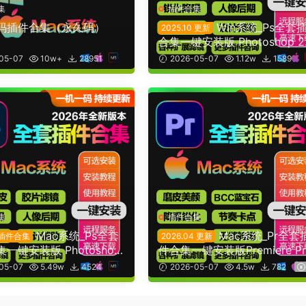
集
插件合集
码插件合集（永久码）
Win系统_Ps全套
2025.10 更新
合集一键安装版 Photoshop 2
7-2026 (支持更新)
05-07
10w+
28951
2026-05-07
1.12w
1589
40
集
插件合集
Mac系统_Ps全套
Mac系统_Pr全套
S插件合集
2026.04 更新
一键安装版 Photoshop
件合集一键安装版Premiere Pr
2026 (支持更新)
2022-2026 (支持更新)
05-07
5.49w
4524
2026-05-07
4.5w
782
20