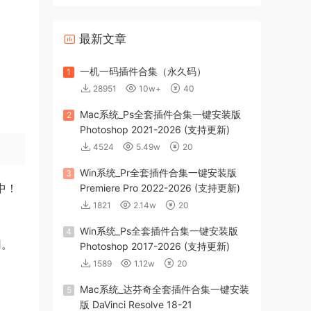
最新文章
一机一码插件合集（永久码）
1
28951
10w+
40
Mac系统_Ps全套插件合集一键安装版
2
Photoshop 2021-2026 (支持更新)
4524
5.49w
20
Win系统_Pr全套插件合集一键安装版
3
包中！
Premiere Pro 2022-2026 (支持更新)
1821
2.14w
20
Win系统_Ps全套插件合集一键安装版
4
用。
Photoshop 2017-2026 (支持更新)
1589
1.12w
20
Mac系统_达芬奇全套插件合集一键安装
5
版 DaVinci Resolve 18-21