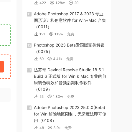
422
1.28w
20
Adob​​e Photoshop 2017 & 2023 专业
11
图形设计和创意软件 for Win+Mac 合集
（0011）
121
1.19w
免费
Photoshop 2023 Beta爱国版完美解锁
12
（0075）
69
4.41k
免费
达芬奇 Davinci Resolve Studio 18.5.1
13
Build 6 正式版 for Win & Mac 专业的剪
辑调色特效和音频后期制作软件
（0109）
55
1.33w
免费
Adobe Photoshop 2023 25.0.0(Beta)
14
for Win 解除地区限制，无需魔法即可使
用（0108）
48
3.9k
免费