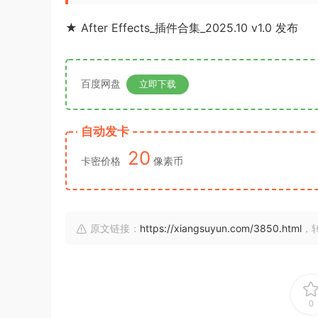
★ After Effects_插件合集_2025.10 v1.0 发布
百度网盘
立即下载
自动发卡
20
卡密价格
像素币
原文链接：
https://xiangsuyun.com/3850.html
，
0