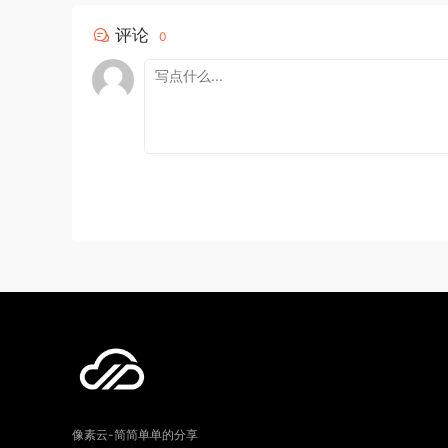
评论
0
像素云-简简单单的分享