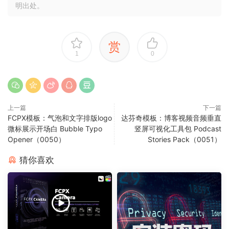
明出处。
赏
1
0
上一篇
下一篇
FCPX模板：气泡和文字排版logo
达芬奇模板：博客视频音频垂直
微标展示开场白 Bubble Typo
竖屏可视化工具包 Podcast
Opener（0050）
Stories Pack（0051）
猜你喜欢