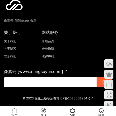
像素云-简简单单的分享
关于我们
网站服务
关于我们
开通会员
关于隐私
会员协议
联系我们
法律声明
像素云 [www.xiangsuyun.com] ™
© 2023 像素云版权所有苏ICP备2023008284号-1
首页
发现
VIP
我的