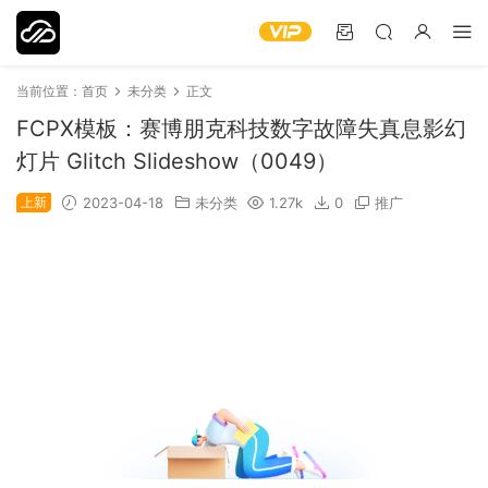
当前位置：
首页
未分类
正文
FCPX模板：赛博朋克科技数字故障失真息影幻
灯片 Glitch Slideshow（0049）
上新
2023-04-18
未分类
1.27k
0
推广