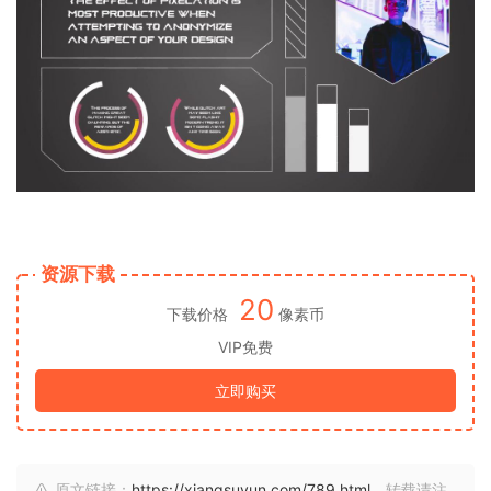
资源下载
20
下载价格
像素币
VIP免费
立即购买
原文链接：
https://xiangsuyun.com/789.html
，转载请注