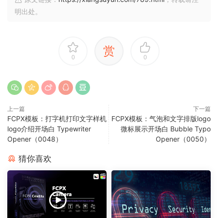
明出处。
赏
0
0
上一篇
下一篇
FCPX模板：打字机打印文字样机
FCPX模板：气泡和文字排版logo
logo介绍开场白 Typewriter
微标展示开场白 Bubble Typo
Opener（0048）
Opener（0050）
猜你喜欢