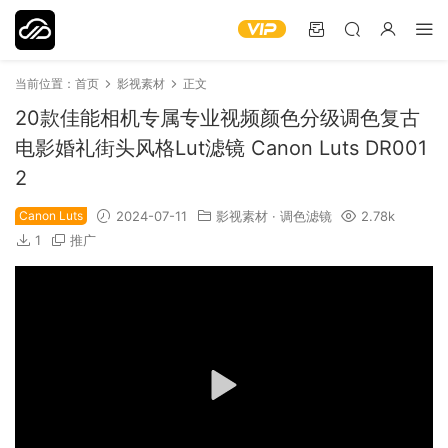
当前位置：
首页
影视素材
正文
20款佳能相机专属专业视频颜色分级调色复古
电影婚礼街头风格Lut滤镜 Canon Luts DR001
2
Canon Luts
2024-07-11
影视素材
·
调色滤镜
2.78k
1
推广