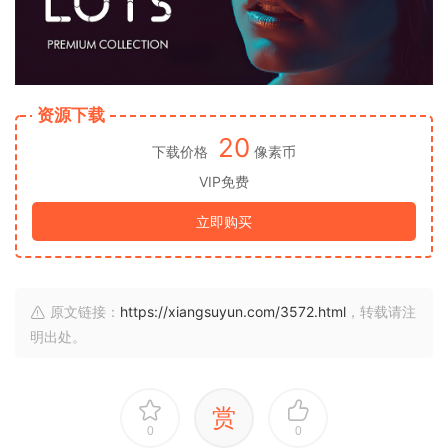
资源下载
20
下载价格
像素币
VIP免费
立即购买
原文链接：
https://xiangsuyun.com/3572.html
，转载请注
明出处。
赏
0
0