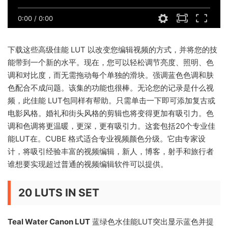
0:00
/
0:00
下载这些高级佳能 LUT 以改变您编辑视频的方式，并将您的技
能带到一个新的水平。现在，您可以轻松调节亮度、照明、色
调和对比度，而无需拖动每个单独的滑块。
强调蓝色色调和肤
色配合不成问题。该集的功能也很棒。无论您的记录是什么视
频，此佳能 LUT包同样有帮助。只需单击一下即可添加复古或
电影风格。婚礼和街头风格的剪辑也将变得更加有吸引力。色
调和色调将更温暖，更深，更有吸引力。这套包括20个专业佳
能LUT在。CUBE 格式适合专业视频颜色分级。它由专家设
计，将吸引经验丰富的视频编辑，新人，博客，射手和旅行者
谁想要实现超过普通的视频编辑软件可以提供。
20 LUTS IN SET
Teal Water Canon LUT
蓝绿色水佳能LUT突出显示蓝色并提