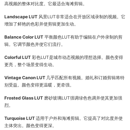
高视频的整体对比度。它最适合海滩剪辑。
Landscape LUT
风景LUT非常适合在开放区域录制的视频。它
增加了鲜艳的色彩并使剪辑更加生动。
Balance Color LUT
平衡颜色LUT有助于编辑在户外录制的剪
辑。它调节颜色并使它们流行。
Colorful LUT
彩色LUT是城市动态视频的理想选择。颜色变得
更亮，整个场景变得生动。
Vintage Canon LUT
几乎匹配所有视频。婚礼和订婚剪辑将特
别受益。颜色变得更温暖，更牵强。
Frosted Glass LUT
磨砂玻璃LUT强调绿色色调并使其更加强
烈。
Turquoise LUT
适用于户外和海滩剪辑。它提高了对比度并使
主体突出。颜色变得更深。