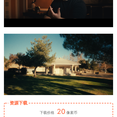
资源下载
20
下载价格
像素币