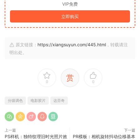
VIP免费
立即购买
原文链接：
https://xiangsuyun.com/445.html
，转载请注
明出处。
赏
0
0
分级调色
电影胶片
达芬奇
上一篇
下一篇
PS样机：独特纹理旧时光照片效
PR模板：相机旋转抖动位移基本