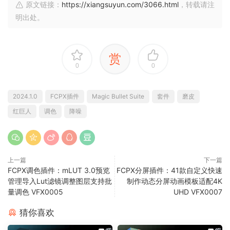
原文链接：
https://xiangsuyun.com/3066.html
，转载请注
明出处。
赏
0
0
2024.1.0
FCPX插件
Magic Bullet Suite
套件
磨皮
红巨人
调色
降噪
上一篇
下一篇
FCPX调色插件：mLUT 3.0预览
FCPX分屏插件：41款自定义快速
管理导入Lut滤镜调整图层支持批
制作动态分屏动画模板适配4K
量调色 VFX0005
UHD VFX0007
猜你喜欢