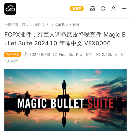
当前位置：
首页
插件
Final Cut Pro
正文
FCPX插件：红巨人调色磨皮降噪套件 Magic B
ullet Suite 2024.1.0 简体中文 VFX0006
简体中文
2024-10-13
Final Cut Pro
·
插件
2.55k
8
推广