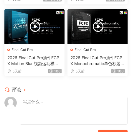
Final Cut Pro
Final Cut Pro
2026 Final Cut Pro插件FCP
2026 Final Cut Pro插件FCP
X Motion Blur 视频运动模糊
X Monochromatic单色标题背
效果插件0199
景动画字幕0198
5天前
100
5天前
100
评论
0