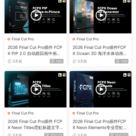
Final Cut Pro
Final Cut Pro
2026 Final Cut Pro插件 FCP
2026 Final Cut Pro插件FCP
X PIP 2.0 自动跟踪画中画工
X Ocean 3D 海洋水体动画反
具0203
射颜色工具0202
5天前
100
5天前
100
Final Cut Pro
Final Cut Pro
2026 Final Cut Pro插件 FCP
2026 Final Cut Pro插件FCP
X Neon Titles霓虹标题文字
X Neon Elements专业霓虹元
元素效果0201
素效果工具0200
5天前
100.02
5天前
100.03