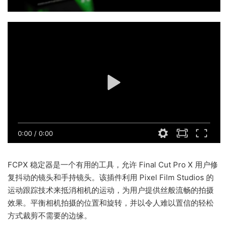
0:00
/
0:00
FCPX 稳定器是一个有用的工具，允许 Final Cut Pro X 用户修
复抖动的镜头和手持镜头。该插件利用 Pixel Film Studios 的
运动跟踪技术来抵消相机的运动，为用户提供丝般流畅的拍摄
效果。平衡相机拍摄的位置和旋转，并以令人难以置信的轻松
方式裁剪不需要的边缘。