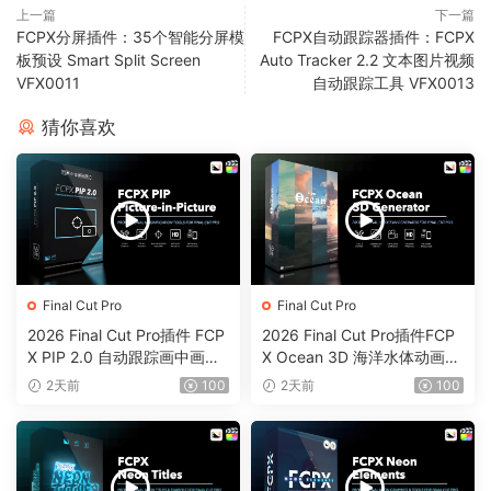
上一篇
下一篇
FCPX分屏插件：35个智能分屏模
FCPX自动跟踪器插件：FCPX
板预设 Smart Split Screen
Auto Tracker 2.2 文本图片视频
VFX0011
自动跟踪工具 VFX0013
猜你喜欢
Final Cut Pro
Final Cut Pro
2026 Final Cut Pro插件 FCP
2026 Final Cut Pro插件FCP
X PIP 2.0 自动跟踪画中画工
X Ocean 3D 海洋水体动画反
具0203
射颜色工具0202
2天前
100
2天前
100