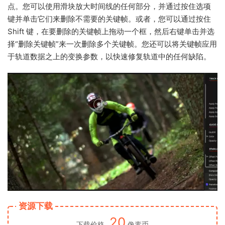
点。您可以使用滑块放大时间线的任何部分，并通过按住选项
键并单击它们来删除不需要的关键帧。或者，您可以通过按住
Shift 键，在要删除的关键帧上拖动一个框，然后右键单击并选
择“删除关键帧”来一次删除多个关键帧。您还可以将关键帧应用
于轨道数据之上的变换参数，以快速修复轨道中的任何缺陷。
资源下载
20
下载价格
像素币