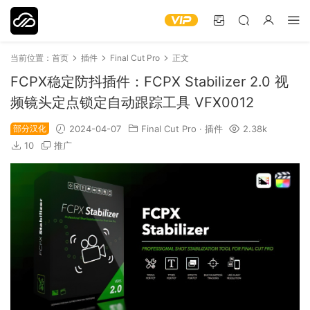
当前位置：
首页
插件
Final Cut Pro
正文
FCPX稳定防抖插件：FCPX Stabilizer 2.0 视
频镜头定点锁定自动跟踪工具 VFX0012
部分汉化
2024-04-07
Final Cut Pro
·
插件
2.38k
10
推广