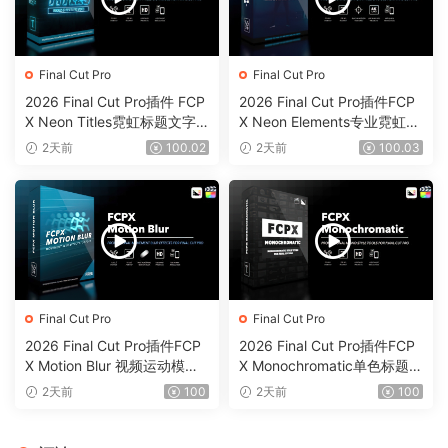
Final Cut Pro
Final Cut Pro
2026 Final Cut Pro插件 FCP
2026 Final Cut Pro插件FCP
X Neon Titles霓虹标题文字
X Neon Elements专业霓虹元
元素效果0201
素效果工具0200
2天前
100.02
2天前
100.03
Final Cut Pro
Final Cut Pro
2026 Final Cut Pro插件FCP
2026 Final Cut Pro插件FCP
X Motion Blur 视频运动模糊
X Monochromatic单色标题背
效果插件0199
景动画字幕0198
2天前
100
2天前
100