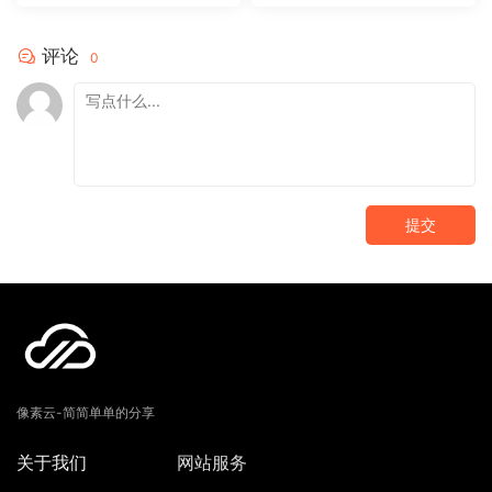
R0836
评论
0
提交
像素云-简简单单的分享
关于我们
网站服务