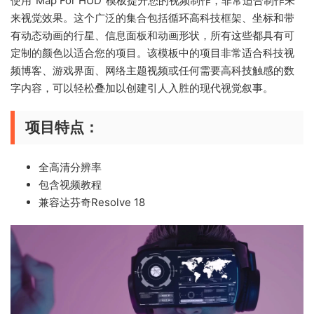
使用“Map For HUD”模板提升您的视频制作，非常适合制作未
来视觉效果。这个广泛的集合包括循环高科技框架、坐标和带
有动态动画的行星、信息面板和动画形状，所有这些都具有可
定制的颜色以适合您的项目。该模板中的项目非常适合科技视
频博客、游戏界面、网络主题视频或任何需要高科技触感的数
字内容，可以轻松叠加以创建引人入胜的现代视觉叙事。
项目特点：
全高清分辨率
包含视频教程
兼容达芬奇Resolve 18