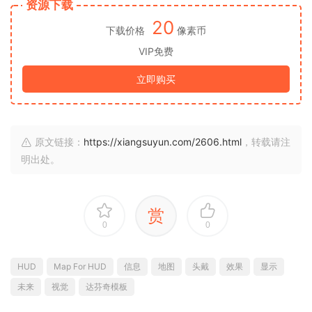
资源下载
20
下载价格
像素币
VIP免费
立即购买
原文链接：
https://xiangsuyun.com/2606.html
，转载请注
明出处。
赏
0
0
HUD
Map For HUD
信息
地图
头戴
效果
显示
未来
视觉
达芬奇模板