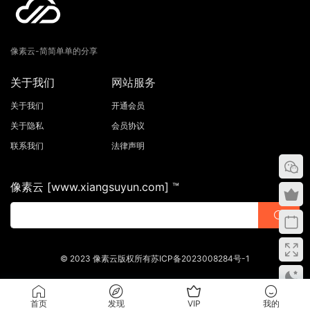
像素云-简简单单的分享
关于我们
网站服务
关于我们
开通会员
关于隐私
会员协议
联系我们
法律声明
像素云 [www.xiangsuyun.com] ™
© 2023 像素云版权所有苏ICP备2023008284号-1
首页
发现
VIP
我的