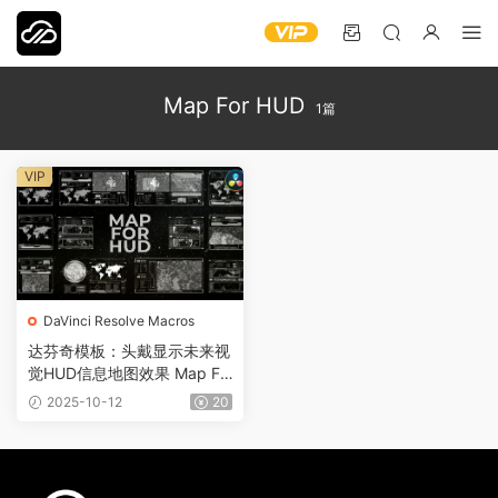
Map For HUD
1篇
VIP
DaVinci Resolve Macros
达芬奇模板：头戴显示未来视
觉HUD信息地图效果 Map Fo
r HUD 0747
2025-10-12
20