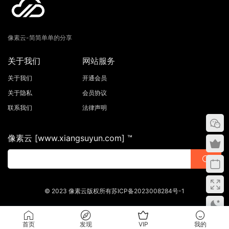
像素云-简简单单的分享
关于我们
网站服务
关于我们
开通会员
关于隐私
会员协议
联系我们
法律声明
像素云 [www.xiangsuyun.com] ™
© 2023 像素云版权所有苏ICP备2023008284号-1
首页
发现
VIP
我的