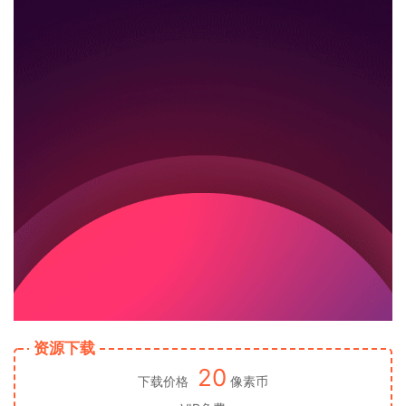
资源下载
20
下载价格
像素币