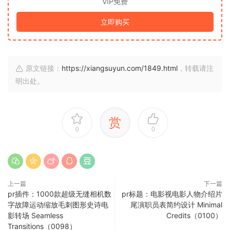
VIP免费
立即购买
原文链接：
https://xiangsuyun.com/1849.html
，转载请注
明出处。
赏
0
0
上一篇
下一篇
pr插件：1000款超级无缝相机数
pr标题：电影视电影人物介绍片
字故障运动缩放毛刺图形史诗电
尾演职员表简约设计 Minimal
影转场 Seamless
Credits（0100）
Transitions（0098）