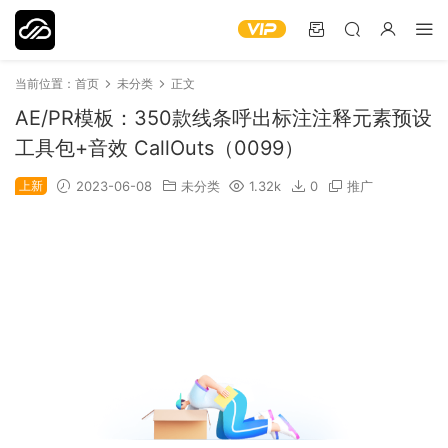
当前位置：
首页
未分类
正文
AE/PR模板：350款线条呼出标注注释元素预设
工具包+音效 CallOuts（0099）
上新
2023-06-08
未分类
1.32k
0
推广