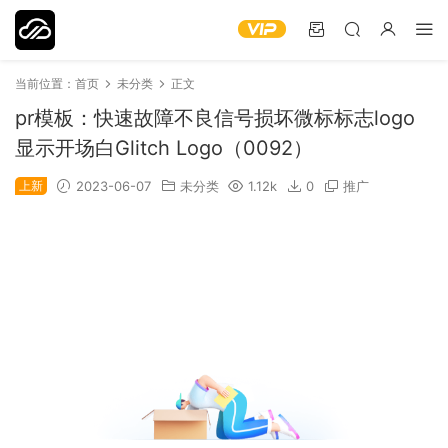
当前位置：
首页
未分类
正文
pr模板：快速故障不良信号损坏微标标志logo
显示开场白Glitch Logo（0092）
上新
2023-06-07
未分类
1.12k
0
推广