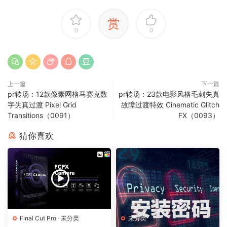
赏
0
0
上一篇
下一篇
pr转场：12款像素网格马赛克数
pr转场：23款电影风格毛刺失真
字失真过渡 Pixel Grid
故障过渡特效 Cinematic Glitch
Transitions（0091）
FX（0093）
猜你喜欢
Final Cut Pro
·
未分类
未分类