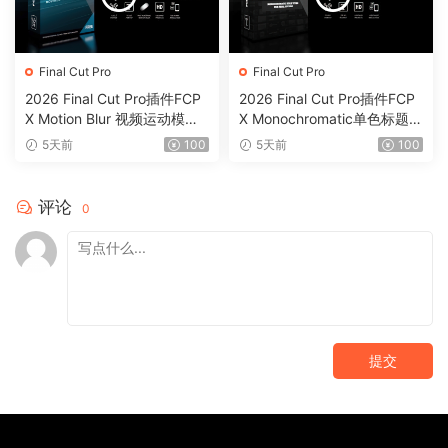
Final Cut Pro
Final Cut Pro
2026 Final Cut Pro插件FCP
2026 Final Cut Pro插件FCP
X Motion Blur 视频运动模糊
X Monochromatic单色标题背
效果插件0199
景动画字幕0198
5天前
100
5天前
100
评论
0
提交