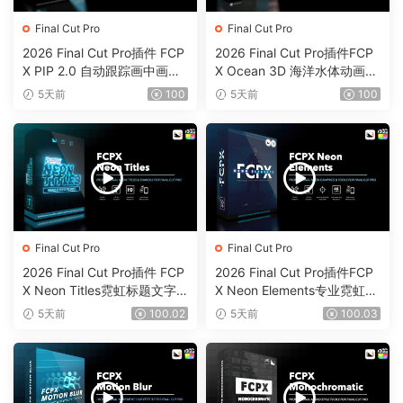
Final Cut Pro
Final Cut Pro
2026 Final Cut Pro插件 FCP
2026 Final Cut Pro插件FCP
X PIP 2.0 自动跟踪画中画工
X Ocean 3D 海洋水体动画反
具0203
射颜色工具0202
5天前
100
5天前
100
Final Cut Pro
Final Cut Pro
2026 Final Cut Pro插件 FCP
2026 Final Cut Pro插件FCP
X Neon Titles霓虹标题文字
X Neon Elements专业霓虹元
元素效果0201
素效果工具0200
5天前
100.02
5天前
100.03