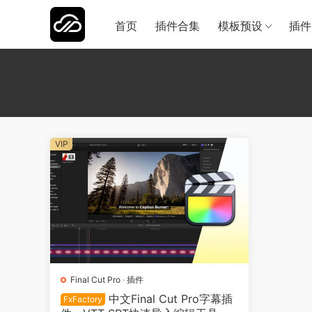
首页
插件合集
模板预设
插件
VIP
Final Cut Pro
·
插件
中文Final Cut Pro字幕插
FxFactory