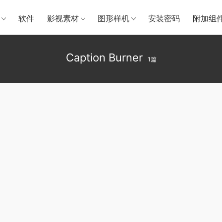
软件
影视素材
图形样机
安装密码
附加组
Caption Burner
1篇