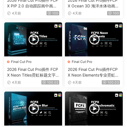
2026 Final Cut Pro插件 FCP
2026 Final Cut Pro插件FCP
X PIP 2.0 自动跟踪画中画工
X Ocean 3D 海洋水体动画反
具0203
射颜色工具0202
4天前
100
4天前
100
Final Cut Pro
Final Cut Pro
2026 Final Cut Pro插件 FCP
2026 Final Cut Pro插件FCP
X Neon Titles霓虹标题文字
X Neon Elements专业霓虹元
元素效果0201
素效果工具0200
4天前
100.02
4天前
100.03