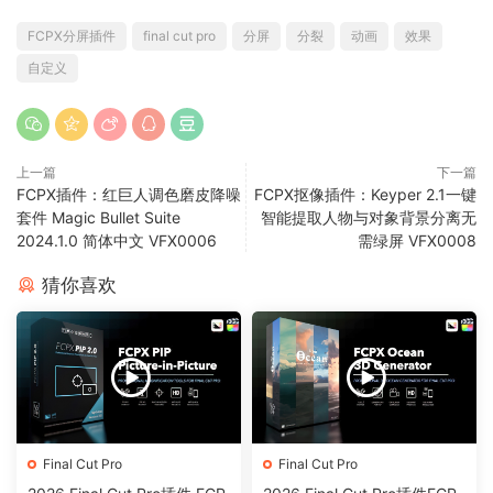
FCPX分屏插件
final cut pro
分屏
分裂
动画
效果
自定义
上一篇
下一篇
FCPX插件：红巨人调色磨皮降噪
FCPX抠像插件：Keyper 2.1一键
套件 Magic Bullet Suite
智能提取人物与对象背景分离无
2024.1.0 简体中文 VFX0006
需绿屏 VFX0008
猜你喜欢
Final Cut Pro
Final Cut Pro