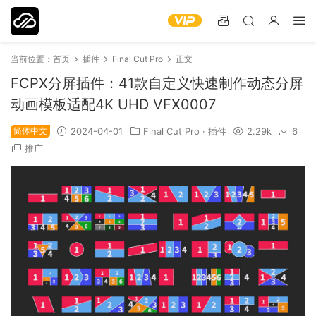
当前位置：
首页
插件
Final Cut Pro
正文
FCPX分屏插件：41款自定义快速制作动态分屏
动画模板适配4K UHD VFX0007
简体中文
2024-04-01
Final Cut Pro
·
插件
2.29k
6
推广