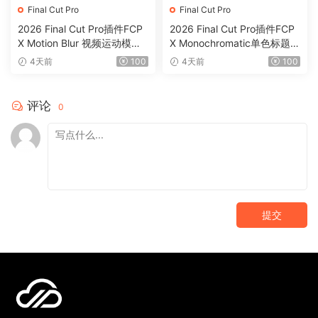
Final Cut Pro
Final Cut Pro
2026 Final Cut Pro插件FCP
2026 Final Cut Pro插件FCP
X Motion Blur 视频运动模糊
X Monochromatic单色标题背
效果插件0199
景动画字幕0198
4天前
100
4天前
100
评论
0
提交