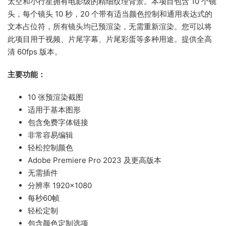
太空和小行星拥有电影级的精细纹理背景。本项目包含 10 个镜
头，每个镜头 10 秒，20 个带有适当颜色控制和通用表达式的
文本占位符，所有镜头均已预渲染，无需重新渲染。您可以将
此项目用于视频、片尾字幕、片尾彩蛋等多种用途。提供全高
清 60fps 版本。
主要功能：
10 张预渲染截图
适用于基本图形
包含免费字体链接
非常容易编辑
轻松控制颜色
Adobe Premiere Pro 2023 及更高版本
无需插件
分辨率 1920×1080
每秒60帧
轻松定制
包含颜色定制选项