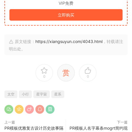
VIP免费
立即购买
原文链接：
https://xiangsuyun.com/4043.html
，转载请注
明出处。
赏
0
0
太空
小行
星宇宙
星系
上一篇
下一篇
PR模板优雅复古设计历史故事隔
PR模板人名字幕条mogrt简约现