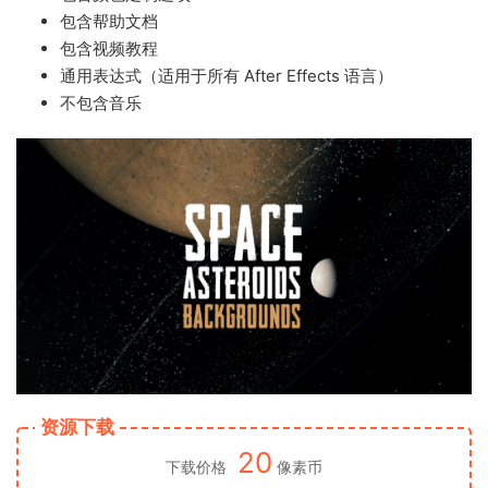
包含帮助文档
包含视频教程
通用表达式（适用于所有 After Effects 语言）
不包含音乐
资源下载
20
下载价格
像素币