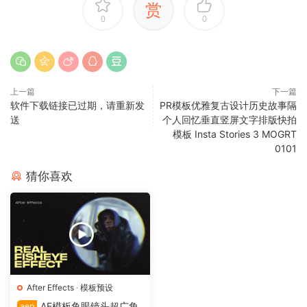
赏
0
0
上一篇
下一篇
软件下载链接已过期，请重新发
PR模板优雅复古设计历史故事隔
送
个人回忆垂直竖屏文字排版快拍
模板 Insta Stories 3 MOGRT
0101
猜你喜欢
After Effects
·
模板预设
AE模板鱼眼镜头超广角
aep