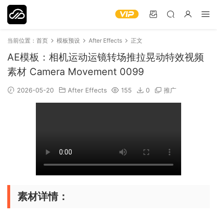
当前位置：
首页
模板预设
After Effects
正文
AE模板：相机运动运镜转场推拉晃动特效视频
素材 Camera Movement 0099
2026-05-20
After Effects
155
0
推广
素材详情：