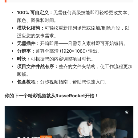
100% 可自定义：
无需任何高级技能即可轻松更改文本、
颜色、图像和时间。
模块化结构：
可轻松重新排列场景或添加/删除片段，以
适应您的叙事需求。
无需插件：
开箱即用——只需导入素材即可开始编辑。
分辨率：
兼容全高清 (1920×1080) 输出。
时长：
可根据您的内容调整项目时长。
项目文件井然有序：
整齐的文件夹结构，使工作流程更加
顺畅。
包含教程：
分步视频指南，帮助您快速入门。
你的下一个精彩视频就从RusseRocket开始！