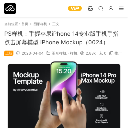
当前位置：
首页
图形样机
正文
PS样机：手握苹果iPhone 14专业版手机手指
点击屏幕模型 iPhone Mockup（0024）
上新
2023-04-04
图形样机
·
样机
2.88k
0
推广