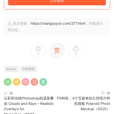
立即购买
原文链接：
https://xiangsuyun.com/377.html
，转载请注
明出处。
赏
0
0
iphone
手机模型
上一篇
下一篇
云彩和光线Photoshop的逼真叠
PS样机：4个宝丽来拍立得照片样
加 Clouds and Rays – Realistic
机模板 Polaroid Photo
Overlays for
Mockup（0025）