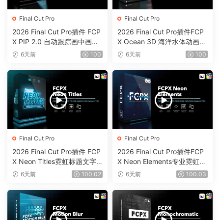
Final Cut Pro
Final Cut Pro
2026 Final Cut Pro插件 FCP
2026 Final Cut Pro插件FCP
X PIP 2.0 自动跟踪画中画工
X Ocean 3D 海洋水体动画反
具0203
射颜色工具0202
6天前
100
6天前
100
Final Cut Pro
Final Cut Pro
2026 Final Cut Pro插件 FCP
2026 Final Cut Pro插件FCP
X Neon Titles霓虹标题文字
X Neon Elements专业霓虹元
元素效果0201
素效果工具0200
6天前
100.02
6天前
100.03