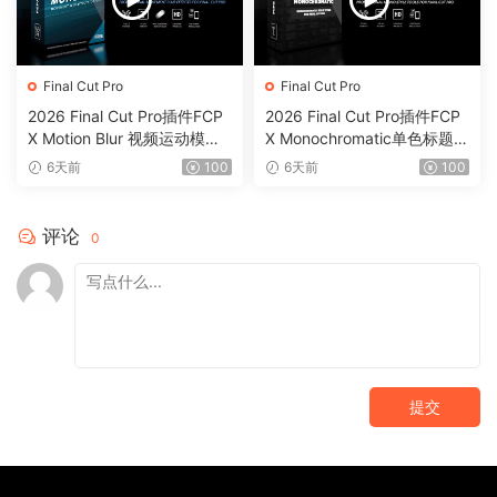
Final Cut Pro
Final Cut Pro
2026 Final Cut Pro插件FCP
2026 Final Cut Pro插件FCP
X Motion Blur 视频运动模糊
X Monochromatic单色标题背
效果插件0199
景动画字幕0198
6天前
100
6天前
100
评论
0
提交