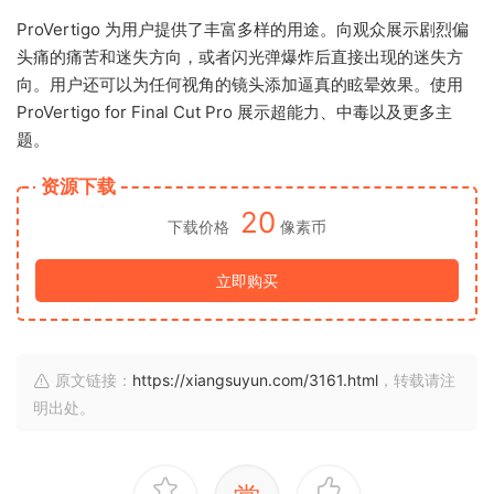
ProVertigo 为用户提供了丰富多样的用途。向观众展示剧烈偏
头痛的痛苦和迷失方向，或者闪光弹爆炸后直接出现的迷失方
向。用户还可以为任何视角的镜头添加逼真的眩晕效果。使用
ProVertigo for Final Cut Pro 展示超能力、中毒以及更多主
题。
资源下载
20
下载价格
像素币
立即购买
原文链接：
https://xiangsuyun.com/3161.html
，转载请注
明出处。