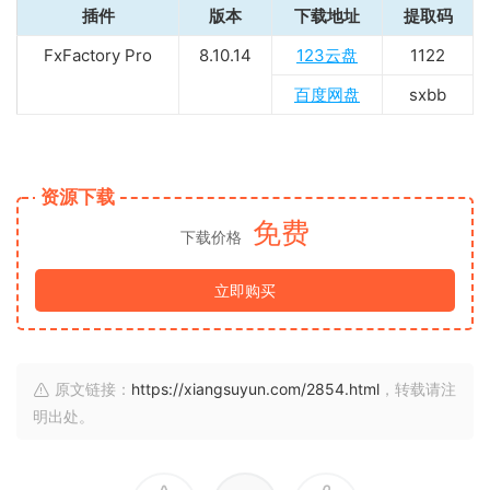
插件
版本
下载地址
提取码
FxFactory Pro
8.10.14
123云盘
1122
百度网盘
sxbb
资源下载
免费
下载价格
立即购买
原文链接：
https://xiangsuyun.com/2854.html
，转载请注
明出处。