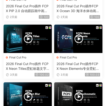
2026 Final Cut Pro插件 FCP
2026 Final Cut Pro插件FCP
X PIP 2.0 自动跟踪画中画工
X Ocean 3D 海洋水体动画反
具0203
射颜色工具0202
2天前
100
2天前
100
Final Cut Pro
Final Cut Pro
2026 Final Cut Pro插件 FCP
2026 Final Cut Pro插件FCP
X Neon Titles霓虹标题文字
X Neon Elements专业霓虹元
元素效果0201
素效果工具0200
3天前
100.02
3天前
100.03