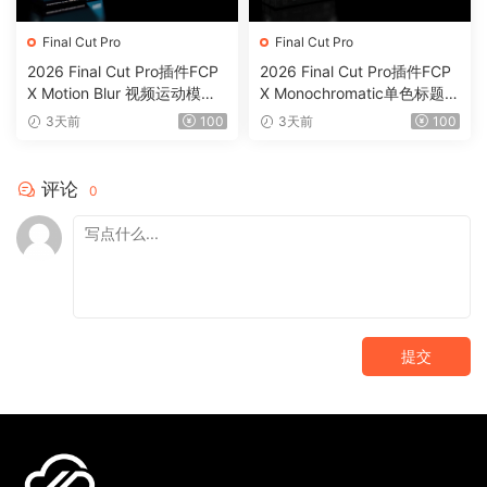
Final Cut Pro
Final Cut Pro
2026 Final Cut Pro插件FCP
2026 Final Cut Pro插件FCP
X Motion Blur 视频运动模糊
X Monochromatic单色标题背
效果插件0199
景动画字幕0198
3天前
100
3天前
100
评论
0
提交