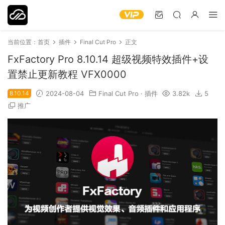
当前位置：
首页
插件
Final Cut Pro
正文
FxFactory Pro 8.10.14 超级视频特效插件+设
置禁止更新教程 VFX0000
8.10.14
2024-08-04
Final Cut Pro
·
插件
3.82k
5
推广