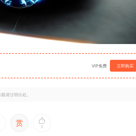
VIP免费
立即购买
转载请注明出处。
赏
0