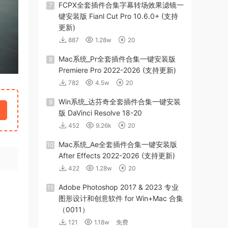
FCPX全套插件合集字幕转场效果滤镜一
7
键安装版 Fianl Cut Pro 10.6.0+ (支持
更新)
887
1.28w
20
Mac系统_Pr全套插件合集一键安装版
8
Premiere Pro 2022-2026 (支持更新)
782
4.5w
20
Win系统_达芬奇全套插件合集一键安装
9
版 DaVinci Resolve 18-20
452
9.26k
20
Mac系统_Ae全套插件合集一键安装版
10
After Effects 2022-2026 (支持更新)
422
1.28w
20
Adob​​e Photoshop 2017 & 2023 专业
11
图形设计和创意软件 for Win+Mac 合集
（0011）
121
1.18w
免费