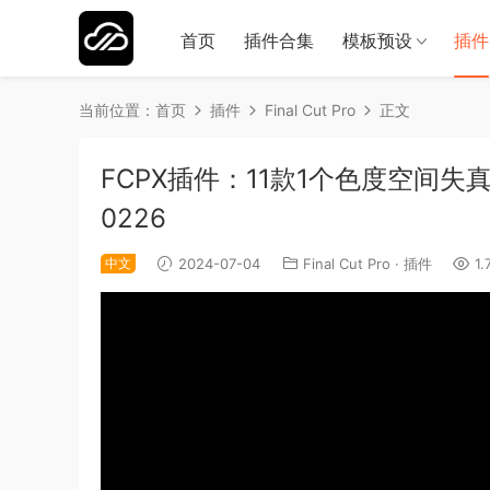
首页
插件合集
模板预设
插件
当前位置：
首页
插件
Final Cut Pro
正文
FCPX插件：11款1个色度空间失真扭曲效果
0226
中文
2024-07-04
Final Cut Pro
·
插件
1.