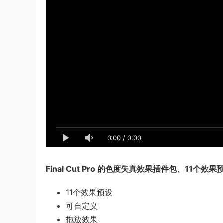
0:00
/
0:00
Final Cut Pro 的色度失真效果插件包、11个
11个效果预设
可自定义
拖放效果