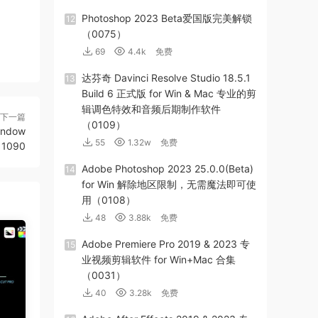
Photoshop 2023 Beta爱国版完美解锁
12
（0075）
69
4.4k
免费
达芬奇 Davinci Resolve Studio 18.5.1
13
Build 6 正式版 for Win & Mac 专业的剪
辑调色特效和音频后期制作软件
下一篇
（0109）
ndow
55
1.32w
免费
 1090
Adobe Photoshop 2023 25.0.0(Beta)
14
for Win 解除地区限制，无需魔法即可使
用（0108）
48
3.88k
免费
Adob​​e Premiere Pro 2019 & 2023 专
15
业视频剪辑软件 for Win+Mac 合集
（0031）
40
3.28k
免费