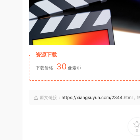
资源下载
30
下载价格
像素币
原文链接：
https://xiangsuyun.com/2344.html
，
0