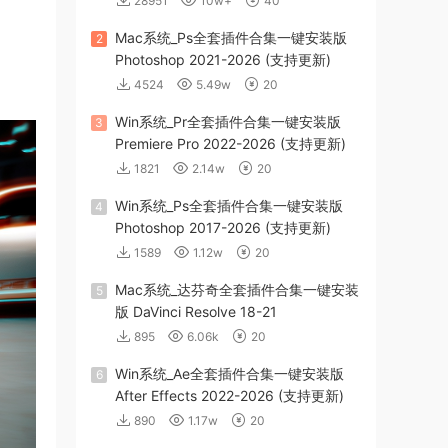
28951
10w+
40
Mac系统_Ps全套插件合集一键安装版
2
Photoshop 2021-2026 (支持更新)
4524
5.49w
20
Win系统_Pr全套插件合集一键安装版
3
Premiere Pro 2022-2026 (支持更新)
1821
2.14w
20
Win系统_Ps全套插件合集一键安装版
4
Photoshop 2017-2026 (支持更新)
1589
1.12w
20
Mac系统_达芬奇全套插件合集一键安装
5
版 DaVinci Resolve 18-21
895
6.06k
20
Win系统_Ae全套插件合集一键安装版
6
After Effects 2022-2026 (支持更新)
890
1.17w
20