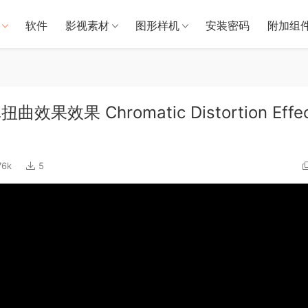
软件
影视素材
图形样机
安装密码
附加组
效果 Chromatic Distortion Effec
76k
5