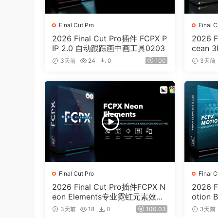
Final Cut Pro
Final C
2026 Final Cut Pro插件 FCPX P
2026 F
IP 2.0 自动跟踪画中画工具0203
cean
工具02
3天前
24
0
100
3天前
Final Cut Pro
Final C
2026 Final Cut Pro插件FCPX N
2026 F
eon Elements专业霓虹元素效果
otio
工具0200
件0199
3天前
18
0
100.03
3天前