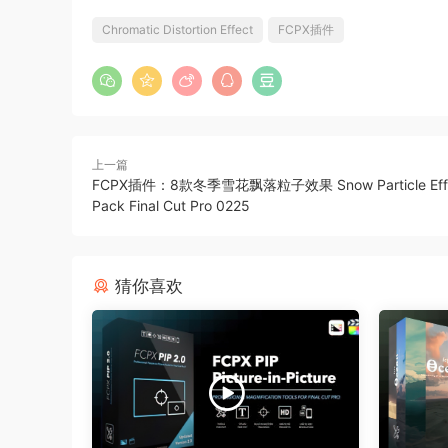
Chromatic Distortion Effect
FCPX插件
上一篇
FCPX插件：8款冬季雪花飘落粒子效果 Snow Particle Effe
Pack Final Cut Pro 0225
猜你喜欢