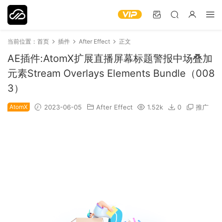
当前位置：
首页
插件
After Effect
正文
AE插件:AtomX扩展直播屏幕标题警报中场叠加
元素Stream Overlays Elements Bundle（008
3）
AtomX
2023-06-05
After Effect
1.52k
0
推广