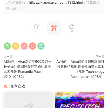
原文链接：
https://xiangsuyun.com/1312.html
，转载请注
明出处。
赏
0
0
上一篇
下一篇
AE插件：AtomX扩展600款灯光
Ae插件：AtomX扩展660款高科
粒子绿叶笔刷过渡鲜花婚礼浪漫
技数据信息图表图形场景元素工
元素预设 Romantic Pack
具预设 Technology
V2.0（0082）
Constructor（0084）
猜你喜欢
VIP