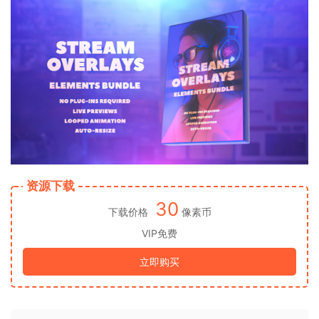
资源下载
30
下载价格
像素币
VIP免费
立即购买