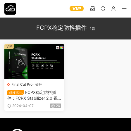
FCPX稳定防抖插件
1篇
VIP
Final Cut Pro
·
插件
FCPX稳定防抖插
部分汉化
件：FCPX Stabilizer 2.0 视
频镜头定点锁定自动跟踪工具
2024-04-07
20
VFX0012