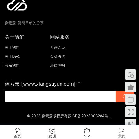
像素云-简简单单的分享
关于我们
网站服务
关于我们
开通会员
关于隐私
会员协议
联系我们
法律声明
像素云 [www.xiangsuyun.com] ™
© 2023 像素云版权所有苏ICP备2023008284号-1
首页
发现
VIP
我的