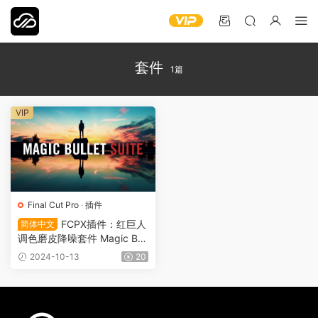
套件
1篇
VIP
Final Cut Pro
·
插件
FCPX插件：红巨人
简体中文
调色磨皮降噪套件 Magic Bull
et Suite 2024.1.0 简体中文 V
2024-10-13
20
FX0006