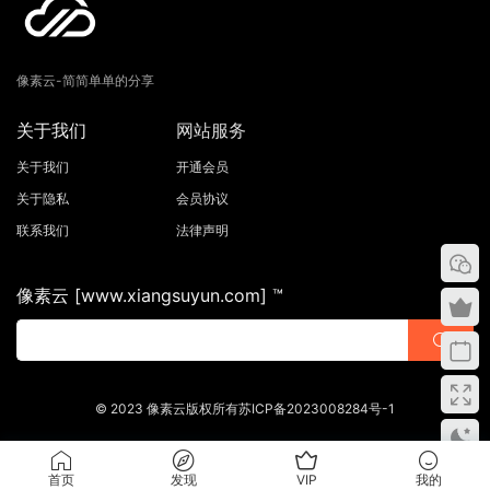
像素云-简简单单的分享
关于我们
网站服务
关于我们
开通会员
关于隐私
会员协议
联系我们
法律声明
像素云 [www.xiangsuyun.com] ™
© 2023 像素云版权所有苏ICP备2023008284号-1
首页
发现
VIP
我的