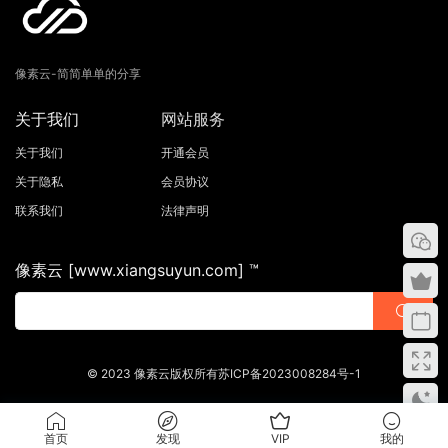
像素云-简简单单的分享
关于我们
网站服务
关于我们
开通会员
关于隐私
会员协议
联系我们
法律声明
像素云 [www.xiangsuyun.com] ™
© 2023 像素云版权所有苏ICP备2023008284号-1
首页
发现
VIP
我的