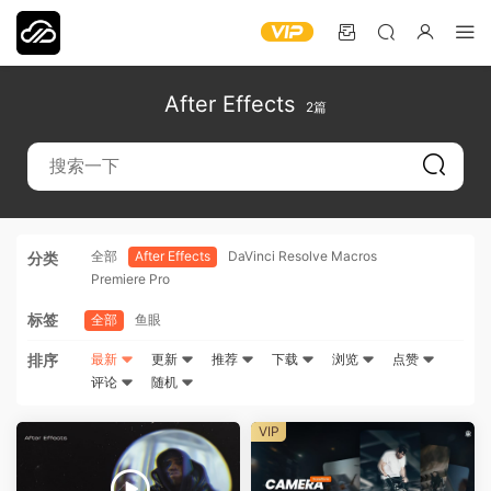
After Effects
2篇
全部
After Effects
DaVinci Resolve Macros
分类
Premiere Pro
标签
全部
鱼眼
排序
最新
更新
推荐
下载
浏览
点赞
评论
随机
VIP