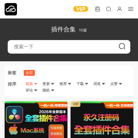
插件合集
10篇
标签
全部
排序
最新
更新
推荐
下载
浏览
点赞
评论
随机
VIP