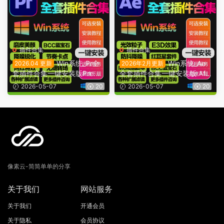
插件合集
插件合集
Win系统_Pr全
Win系统_Ae
2026.04 更新
2026年2月更新
套插件合集一键安装版Premi
全套插件合集一键安装版 Aft
ere Pro 2022-2026 (支持更
er Effects 2022-2026 (支持
2026-05-07
20
2026-05-07
20
新)
更新)
像素云-简简单单的分享
关于我们
网站服务
关于我们
开通会员
关于隐私
会员协议