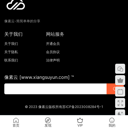
像素云-简简单单的分享
关于我们
网站服务
关于我们
开通会员
关于隐私
会员协议
联系我们
法律声明
像素云 [www.xiangsuyun.com] ™
© 2023 像素云版权所有苏ICP备2023008284号-1
首页
发现
VIP
我的