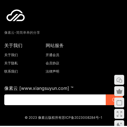
像素云-简简单单的分享
关于我们
网站服务
关于我们
开通会员
关于隐私
会员协议
联系我们
法律声明
像素云 [www.xiangsuyun.com] ™
© 2023 像素云版权所有苏ICP备2023008284号-1