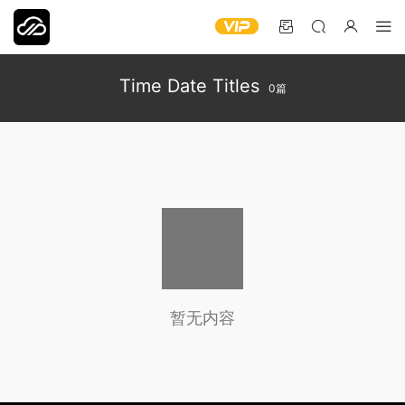
Time Date Titles
0篇
暂无内容