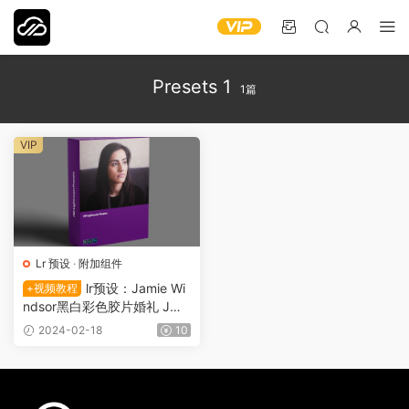
Presets 1
1篇
VIP
Lr 预设
·
附加组件
lr预设：Jamie Wi
+视频教程
ndsor黑白彩色胶片婚礼 JW
Lightroom Presets 1 0683
2024-02-18
10