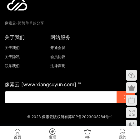
像素云-简简单单的分享
关于我们
网站服务
关于我们
开通会员
关于隐私
会员协议
联系我们
法律声明
像素云 [www.xiangsuyun.com] ™
© 2023 像素云版权所有苏ICP备2023008284号-1
首页
发现
VIP
我的