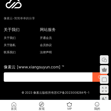
像素云-简简单单的分享
关于我们
网站服务
关于我们
开通会员
关于隐私
会员协议
联系我们
法律声明
像素云 [www.xiangsuyun.com] ™
© 2023 像素云版权所有苏ICP备2023008284号-1
首页
发现
VIP
我的