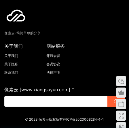
像素云-简简单单的分享
关于我们
网站服务
关于我们
开通会员
关于隐私
会员协议
联系我们
法律声明
像素云 [www.xiangsuyun.com] ™
© 2023 像素云版权所有苏ICP备2023008284号-1