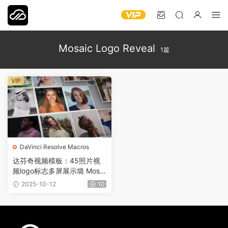
Mosaic Logo Reveal
1篇
VIP
DaVinci Resolve Macros
达芬奇视频模板：45照片视
频logo标志多屏展示墙 Mosai
c Logo Reveal DR0009
2025-10-12
10