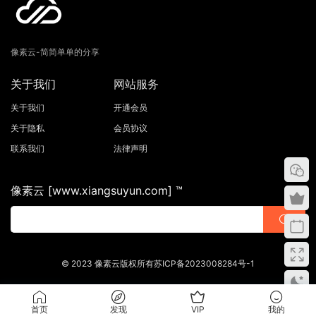
像素云-简简单单的分享
关于我们
网站服务
关于我们
开通会员
关于隐私
会员协议
联系我们
法律声明
像素云 [www.xiangsuyun.com] ™
© 2023 像素云版权所有苏ICP备2023008284号-1
首页
发现
VIP
我的