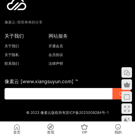
像素云-简简单单的分享
关于我们
网站服务
关于我们
开通会员
关于隐私
会员协议
联系我们
法律声明
像素云 [www.xiangsuyun.com] ™
© 2023 像素云版权所有苏ICP备2023008284号-1
首页
发现
VIP
我的