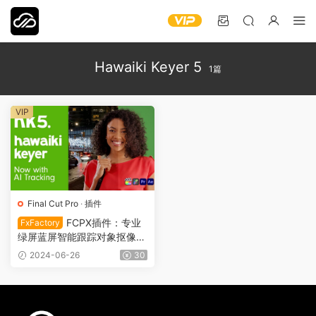
Hawaiki Keyer 5
1篇
VIP
Final Cut Pro
·
插件
FCPX插件：专业
FxFactory
绿屏蓝屏智能跟踪对象抠像工
具 Hawaiki Keyer 5 VFX002
2024-06-26
30
7