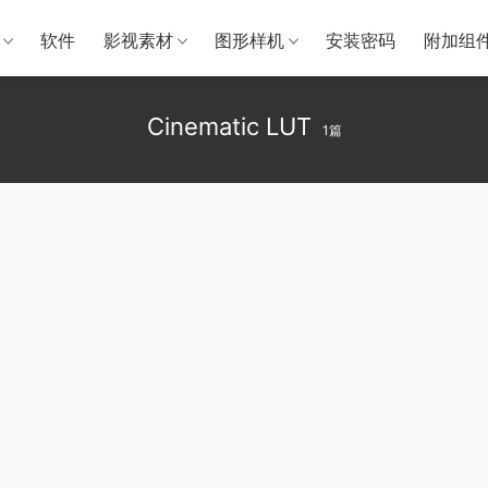
软件
影视素材
图形样机
安装密码
附加组
Cinematic LUT
1篇