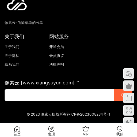
像素云-简简单单的分享
关于我们
网站服务
关于我们
开通会员
关于隐私
会员协议
联系我们
法律声明
像素云 [www.xiangsuyun.com] ™
© 2023 像素云版权所有苏ICP备2023008284号-1
首页
发现
VIP
我的