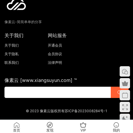
像素云-简简单单的分享
关于我们
网站服务
关于我们
开通会员
关于隐私
会员协议
联系我们
法律声明
像素云 [www.xiangsuyun.com] ™
© 2023 像素云版权所有苏ICP备2023008284号-1
首页
发现
VIP
我的