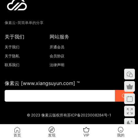
像素云-简简单单的分享
关于我们
网站服务
关于我们
开通会员
关于隐私
会员协议
联系我们
法律声明
像素云 [www.xiangsuyun.com] ™
© 2023 像素云版权所有苏ICP备2023008284号-1
首页
发现
VIP
我的