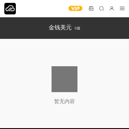
金钱美元
0篇
暂无内容