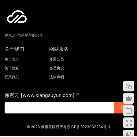
像素云-简简单单的分享
关于我们
网站服务
关于我们
开通会员
关于隐私
会员协议
联系我们
法律声明
像素云 [www.xiangsuyun.com] ™
© 2023 像素云版权所有苏ICP备2023008284号-1