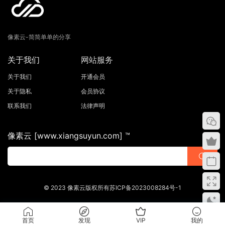
像素云-简简单单的分享
关于我们
网站服务
关于我们
开通会员
关于隐私
会员协议
联系我们
法律声明
像素云 [www.xiangsuyun.com] ™
© 2023 像素云版权所有苏ICP备2023008284号-1
首页
发现
VIP
我的