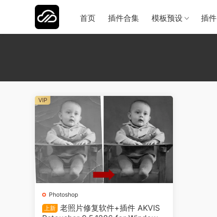
首页
插件合集
模板预设
插件
VIP
Photoshop
老照片修复软件+插件 AKVIS
上新