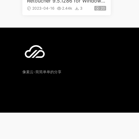
Retoucher 9.5.1286 for Windows
（0004）
2023-04-16
2.44k
3
20
像素云-简简单单的分享