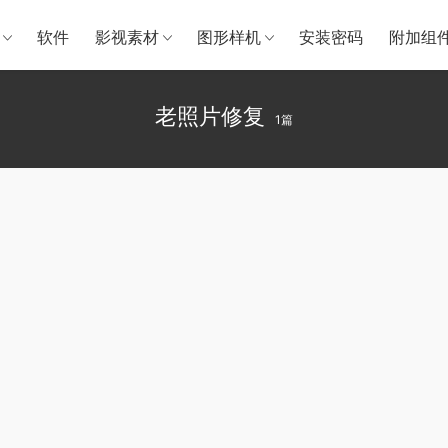
软件
影视素材
图形样机
安装密码
附加组
老照片修复
1篇