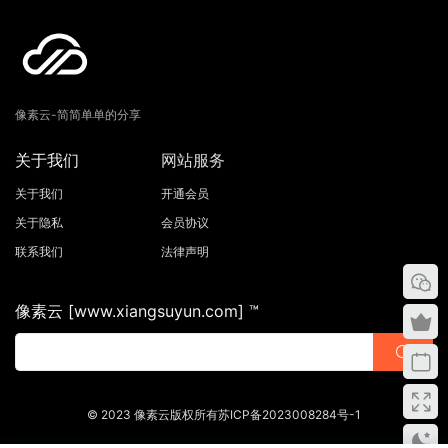
像素云-简简单单的分享
关于我们
网站服务
关于我们
开通会员
关于隐私
会员协议
联系我们
法律声明
像素云 [www.xiangsuyun.com] ™
© 2023 像素云版权所有苏ICP备2023008284号-1