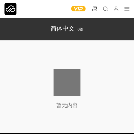
简体中文
0篇
暂无内容