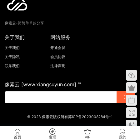
像素云-简简单单的分享
关于我们
网站服务
关于我们
开通会员
关于隐私
会员协议
联系我们
法律声明
像素云 [www.xiangsuyun.com] ™
© 2023 像素云版权所有苏ICP备2023008284号-1
首页
发现
VIP
我的