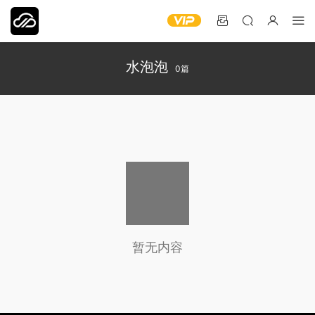
水泡泡
0篇
暂无内容