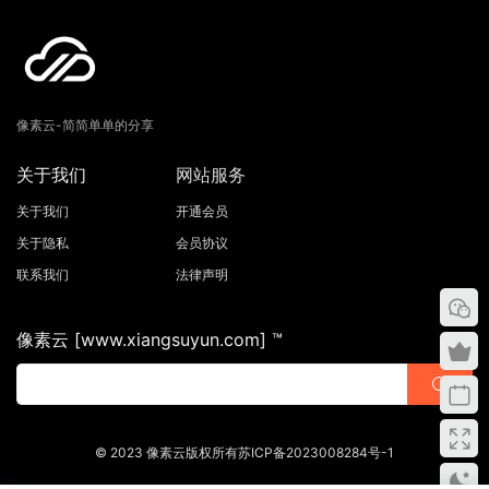
像素云-简简单单的分享
关于我们
网站服务
关于我们
开通会员
关于隐私
会员协议
联系我们
法律声明
像素云 [www.xiangsuyun.com] ™
© 2023 像素云版权所有苏ICP备2023008284号-1