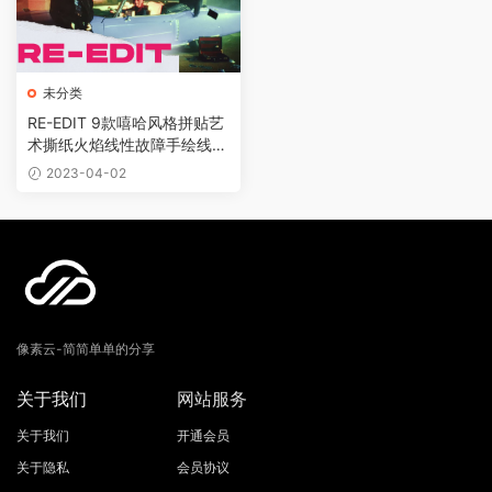
未分类
RE-EDIT 9款嘻哈风格拼贴艺
术撕纸火焰线性故障手绘线条
数字失真转场模板素材包
2023-04-02
像素云-简简单单的分享
关于我们
网站服务
关于我们
开通会员
关于隐私
会员协议