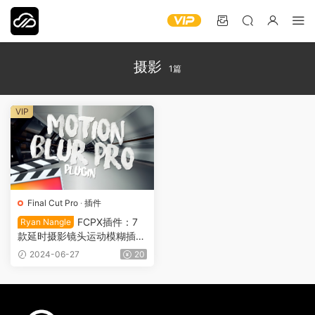
摄影
1篇
VIP
Final Cut Pro
·
插件
FCPX插件：7
Ryan Nangle
款延时摄影镜头运动模糊插件
Motion Blur 支持M1 M2 M3
2024-06-27
20
VFX0029