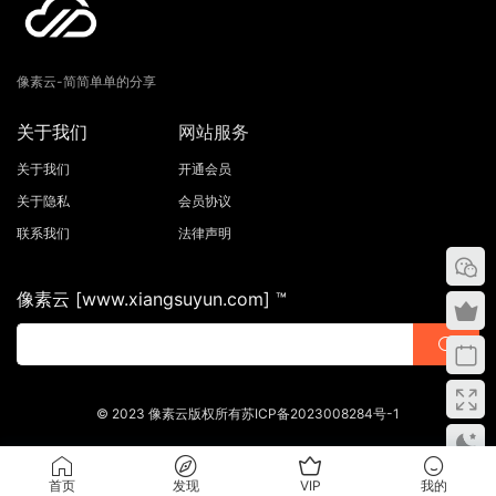
像素云-简简单单的分享
关于我们
网站服务
关于我们
开通会员
关于隐私
会员协议
联系我们
法律声明
像素云 [www.xiangsuyun.com] ™
© 2023 像素云版权所有苏ICP备2023008284号-1
首页
发现
VIP
我的