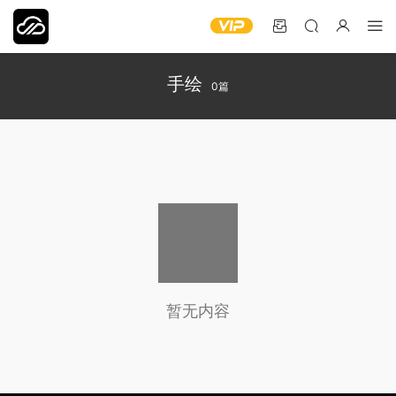
手绘
0篇
暂无内容