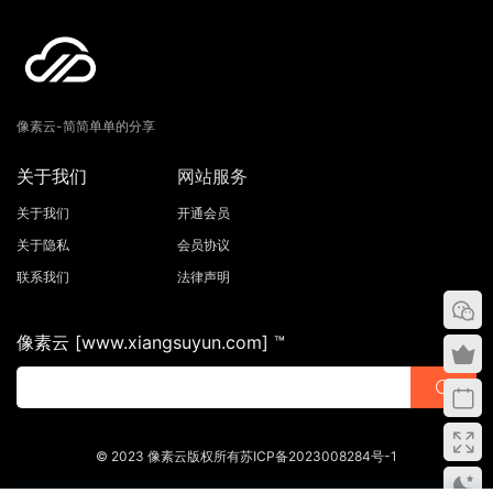
像素云-简简单单的分享
关于我们
网站服务
关于我们
开通会员
关于隐私
会员协议
联系我们
法律声明
像素云 [www.xiangsuyun.com] ™
© 2023 像素云版权所有苏ICP备2023008284号-1